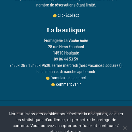
nombre de réservations étant limité.
click&collect
La boutique
Fromagerie La Vache noire
28 rue Henri Fouchard
14510 Houlgate
09 86 44 53 59
9h30-13h / 15h30-19h30. Fermé mercredi (hors vacances scolaires),
lundi matin et dimanche après-midi.
formulaire de contact
comment venir
A propos
|
Mentions légales
|
Politique de confidentialité
|
CGV
Nous utilisons des cookies pour faciliter la navigation, calculer
les statistiques d'audience, et permettre le partage de
contenu. Vous pouvez accepter ou refuser et continuer à
utiliser notre site.