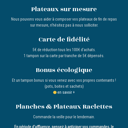
Plateaux sur mesure
Nous pouvons vous aider à composer vos plateaux de fin de repas
sur mesure, n’hésitez pas à nous solliciter.
Carte de fidélité
5€ de réduction tous les 100€ d’achats.
1 tampon sur la carte par tranche de 5€ dépensés.
Bonus écologique
Et un tampon bonus si vous venez avec vos propres contenants !
(pots, boites et sachets)
en savoir +
Planches & Plateaux Raclettes
Commande la veille pour le lendemain.
En période d’affluence, pensez à anticiper vos commandes, le