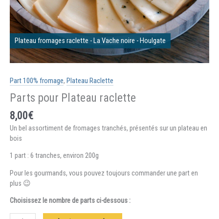
Part 100% fromage
,
Plateau Raclette
Parts pour Plateau raclette
8,00
€
Un bel assortiment de fromages tranchés, présentés sur un plateau en
bois
1 part : 6 tranches, environ 200g
Pour les gourmands, vous pouvez toujours commander une part en
plus 😉
Choisissez le nombre de parts ci-dessous :
quantité